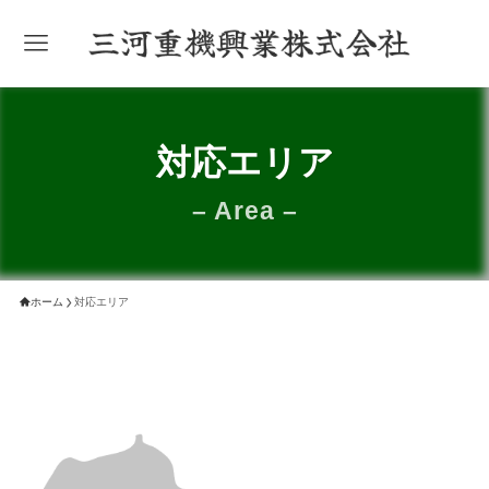
対応エリア
– Area –
ホーム
対応エリア