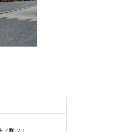
ノ割12-1